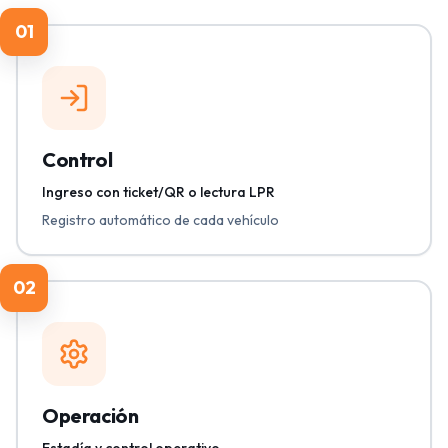
01
Control
Ingreso con ticket/QR o lectura LPR
Registro automático de cada vehículo
02
Operación
Estadía y control operativo