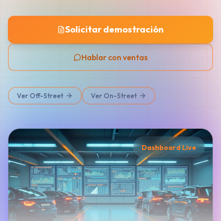
Solicitar demostración
Hablar con ventas
Ver Off-Street
Ver On-Street
Dashboard Live