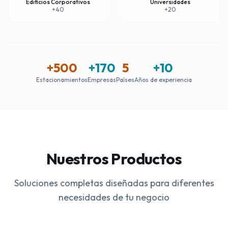
Edificios Corporativos
Universidades
+40
+20
+500
+170
5
+10
Estacionamientos
Empresas
Países
Años de experiencia
Nuestros Productos
Soluciones completas diseñadas para diferentes
necesidades de tu negocio